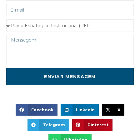
ENVIAR MENSAGEM
Facebook
LinkedIn
X
Telegram
Pinterest
WhatsApp