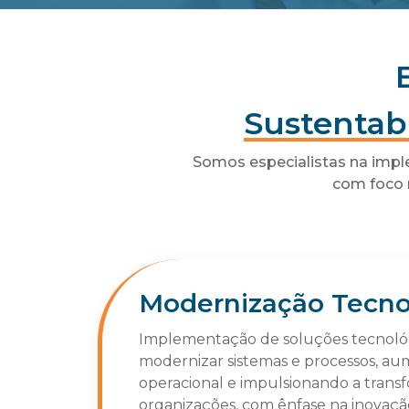
Sustentab
Somos especialistas na impl
com foco 
Modernização Tecno
Implementação de soluções tecnológ
modernizar sistemas e processos, au
operacional e impulsionando a transf
organizações, com ênfase na inovaçã