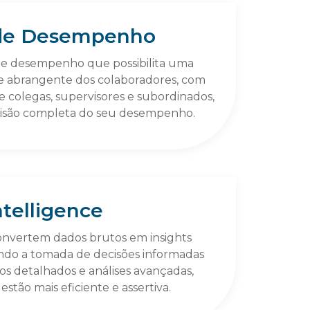
 de Desempenho
de desempenho que possibilita uma
 e abrangente dos colaboradores, com
 colegas, supervisores e subordinados,
são completa do seu desempenho.
ntelligence
nvertem dados brutos em insights
itando a tomada de decisões informadas
ios detalhados e análises avançadas,
ão mais eficiente e assertiva.