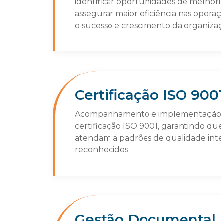
identificar oportunidades de melhoria
assegurar maior eficiência nas opera
o sucesso e crescimento da organiza
Certificação ISO 900
Acompanhamento e implementação 
certificação ISO 9001, garantindo que
atendam a padrões de qualidade in
reconhecidos.
Gestão Documental