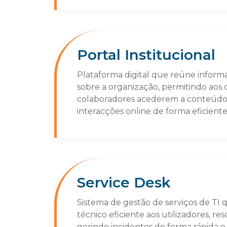
Portal Institucional
Plataforma digital que reúne inform
sobre a organização, permitindo aos 
colaboradores acederem a conteúdos 
interacções online de forma eficiente
Service Desk
Sistema de gestão de serviços de TI
técnico eficiente aos utilizadores, r
gerindo incidentes de forma rápida e 