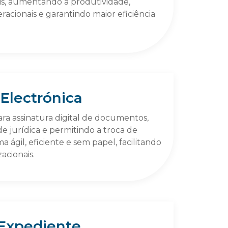
is, aumentando a produtividade,
racionais e garantindo maior eficiência
 Electrónica
ra assinatura digital de documentos,
e jurídica e permitindo a troca de
 ágil, eficiente e sem papel, facilitando
acionais.
Expediente