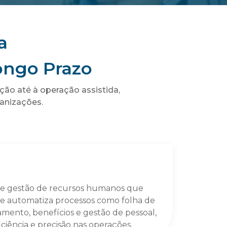
a
ongo Prazo
ão até à operação assistida,
anizações.
de gestão de recursos humanos que
 e automatiza processos como folha de
ento, benefícios e gestão de pessoal,
ciência e precisão nas operações.