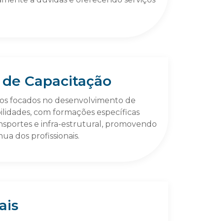
 de Capacitação
os focados no desenvolvimento de
lidades, com formações específicas
ansportes e infra-estrutural, promovendo
ua dos profissionais.
ais