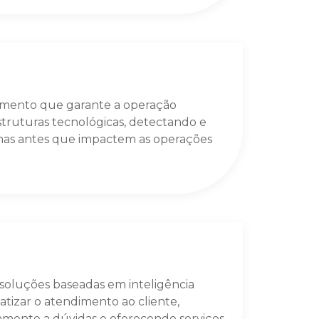
amento que garante a operação
struturas tecnológicas, detectando e
as antes que impactem as operações
oluções baseadas em inteligência
matizar o atendimento ao cliente,
mente a dúvidas e oferecendo serviços