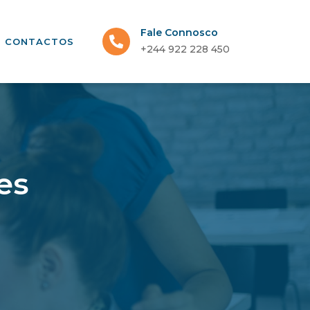
Fale Connosco
CONTACTOS
+244 922 228 450
es