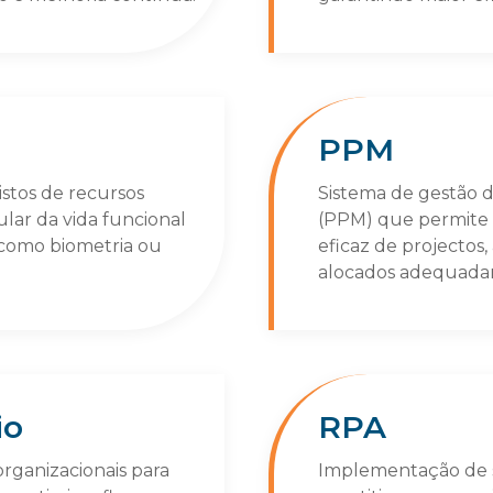
PPM
istos de recursos
Sistema de gestão d
ular da vida funcional
(PPM) que permite 
 como biometria ou
eficaz de projectos
alocados adequada
io
RPA
rganizacionais para
Implementação de s