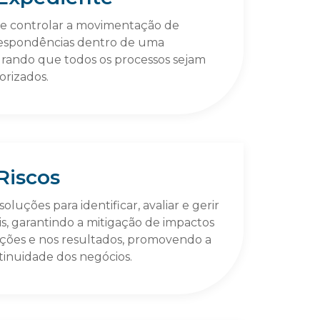
 e controlar a movimentação de
espondências dentro de uma
urando que todos os processos sejam
rizados.
Riscos
uções para identificar, avaliar e gerir
is, garantindo a mitigação de impactos
ações e nos resultados, promovendo a
ntinuidade dos negócios.